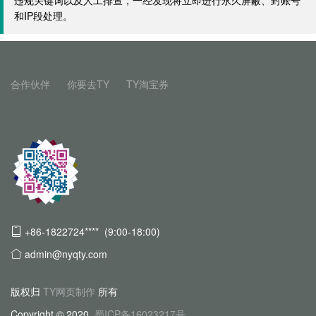
违规关键词以及人工排查，一经发现将立即进行永久屏蔽、封账号
和IP段处理。
合作伙伴
你要去TY
TY淘宝券
+86-1822724**** (9:00-18:00)
admin@nyqty.com
版权归
TY网页制作
所有
Copyright © 2020
蜀ICP备16023217号