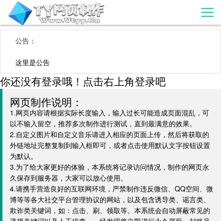
公告：
这里是公告
你还没有登录哦！点击右上角登录吧
网页制作说明：
1.网页内容请根据实际长度输入，输入过长可能造成页面混乱，可
以不输入留空，推荐多次制作进行测试，直到最满意的效果。
2.自定义图片和自定义音乐请进入相应的页面上传，然后将获取的
外链地址完整复制到输入框即可，或者点击使用默认文字按钮设置
为默认。
3.为了给大家更好的体验，本系统将记录访问情况，制作的网页永
久保存到服务器，大家可以放心使用。
4.请携手营造良好的互联网环境，严禁制作违反微信、QQ空间、微
博等等各大社交平台管理协议的网站，以及包含诱导类、谣言类、
欺诈类关键词，如：点击、刷、领取等。本系统会自动屏蔽常见的