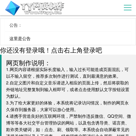
公告：
这里是公告
你还没有登录哦！点击右上角登录吧
网页制作说明：
1.网页内容请根据实际长度输入，输入过长可能造成页面混乱，可
以不输入留空，推荐多次制作进行测试，直到最满意的效果。
2.自定义图片和自定义音乐请进入相应的页面上传，然后将获取的
外链地址完整复制到输入框即可，或者点击使用默认文字按钮设置
为默认。
3.为了给大家更好的体验，本系统将记录访问情况，制作的网页永
久保存到服务器，大家可以放心使用。
4.请携手营造良好的互联网环境，严禁制作违反微信、QQ空间、微
博等等各大社交平台管理协议的网站，以及包含诱导类、谣言类、
欺诈类关键词，如：点击、刷、领取等。本系统会自动屏蔽常见的