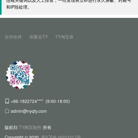
违规关键词以及人工排查，一经发现将立即进行永久屏蔽、封账号
和IP段处理。
合作伙伴
你要去TY
TY淘宝券
+86-1822724**** (9:00-18:00)
admin@nyqty.com
版权归
TY网页制作
所有
Copyright © 2020
蜀ICP备16023217号