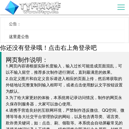
公告：
这里是公告
你还没有登录哦！点击右上角登录吧
网页制作说明：
1.网页内容请根据实际长度输入，输入过长可能造成页面混乱，可
以不输入留空，推荐多次制作进行测试，直到最满意的效果。
2.自定义图片和自定义音乐请进入相应的页面上传，然后将获取的
外链地址完整复制到输入框即可，或者点击使用默认文字按钮设置
为默认。
3.为了给大家更好的体验，本系统将记录访问情况，制作的网页永
久保存到服务器，大家可以放心使用。
4.请携手营造良好的互联网环境，严禁制作违反微信、QQ空间、微
博等等各大社交平台管理协议的网站，以及包含诱导类、谣言类、
欺诈类关键词，如：点击、刷、领取等。本系统会自动屏蔽常见的