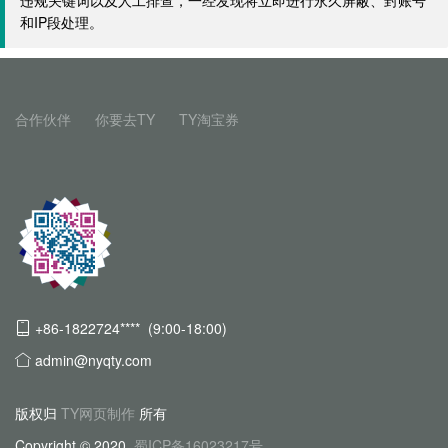
违规关键词以及人工排查，一经发现将立即进行永久屏蔽、封账号
和IP段处理。
合作伙伴
你要去TY
TY淘宝券
+86-1822724**** (9:00-18:00)
admin@nyqty.com
版权归
TY网页制作
所有
Copyright © 2020
蜀ICP备16023217号