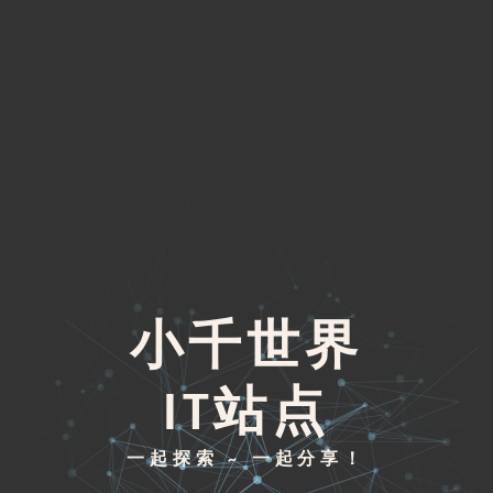
小千世界
IT站点
一起探索 ~ 一起分享！