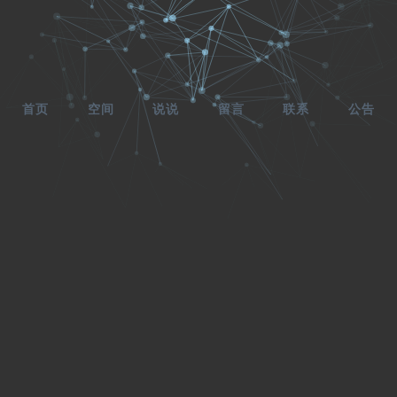
首页
空间
说说
留言
联系
公告