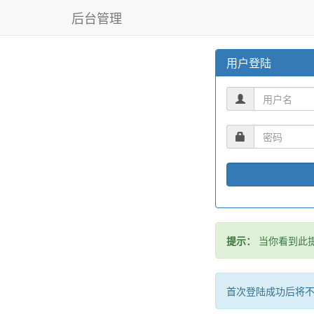
后台管理
用户登陆
提示：
当你看到此提
首次登陆成功后将